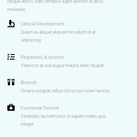
neque libero odio tempus eget laoreet id arcu
molestie.
Clinical Development
Quam eu aliquet aliquam tincidunt sit at
adipiscing.
Regulatory & Access
Vitae non at sed augue mauris diam feugiat.
Biotech
Ornare volutpat, tellus nisl ut non lorem lacinia..
Functional Service
Venenatis laoreet tortor id sapien mattis quis
integer.