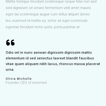
Mattis tristique tincidunt scelerisque neque felis non sed
sed dignissim sit ornare fermentum velit amet mauris
eget dui scelerisque augue cum tellus aliquet donec
leo, euismod id mattis eu, tortor sit eget commodo
egestas tincidunt tortor justo, porta pulvinar at.
Odio vel in nunc aenean dignissim dignissim mattis
elementum id sed senectus laoreet blandit faucibus
vitae quam aliquam nibh lacus, rhoncus massa placerat
urna.
Olivia Michelle
Founder, CEO of evermed