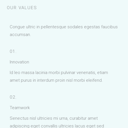
OUR VALUES
Congue ultric in pellentesque sodales egestas faucibus
accumsan.
01.
Innovation
Id leo massa lacinia morbi pulvinar venenatis, etiam
amet purus in interdum proin nisl morbi eleifend.
02.
Teamwork
Senectus nisl ultricies mi urna, curabitur amet
adipiscing eget convallis ultricies lacus eget sed