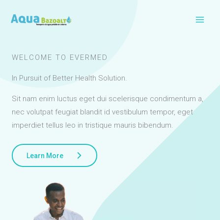
Ir
al
contenido
WELCOME TO EVERMED
In Pursuit of Better Health Solution.
Sit nam enim luctus eget dui scelerisque condimentum a,
nec volutpat feugiat blandit id vestibulum tempor, eget
imperdiet tellus leo in tristique mauris bibendum.
Learn More