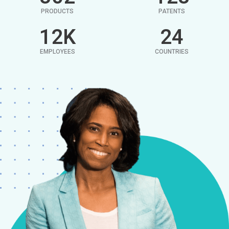
PRODUCTS
PATENTS
12
K
24
EMPLOYEES
COUNTRIES