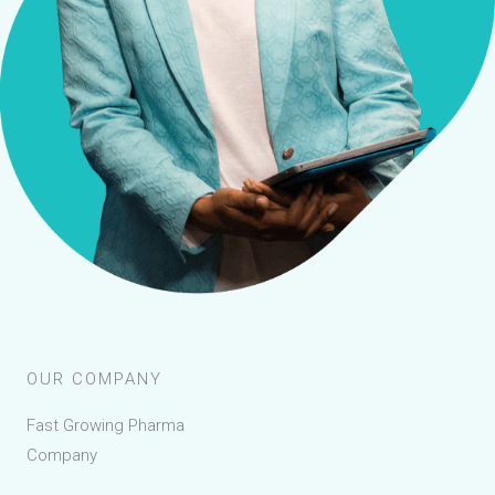
OUR COMPANY
Fast Growing Pharma
Company