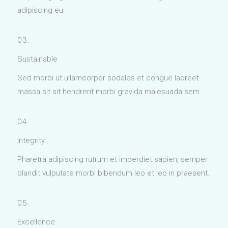
adipiscing eu.
03.
Sustainable
Sed morbi ut ullamcorper sodales et congue laoreet
massa sit sit hendrerit morbi gravida malesuada sem
04.
Integrity
Pharetra adipiscing rutrum et imperdiet sapien, semper
blandit vulputate morbi bibendum leo et leo in praesent.
05.
Excellence